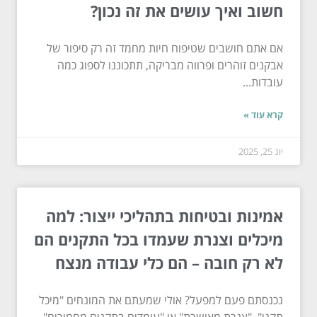
חשוב ואיך עושים את זה נכון?
אם אתם חושבים שטיפוח חיות מחמד זה רק סיפור של
אבקנים זוהרים ופרווה מבריקה, תתכוננו לספוג כמה
עובדות...
קרא עוד »
יונ 25, 2025
אמינות ובטיחות בתהליכי ייצור: למה
מיכלים וצנרת שעמדו בכל התקנים הם
לא רק חובה – הם כלי עבודה מנצח
נכנסתם פעם למפעל? אולי שמעתם את המונחים "מיכל
תקני", "צנרת מאושרת" או "עומדים בתקנים מחמירים"