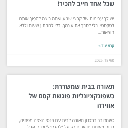
שכל אחד חייב להכיר!
יש לך ערימות של קבצי שמע ואתה רוצה להפוך אותם
לטקסט? בלי לסבך את עצמך, בלי להמתין שעות וללא
הוצאות...
קרא עוד »
מאי 18, 2025
תאורה בבית שמשדרת:
כשפונקציונליות פוגשת קסם של
אווירה
כשמדובר בתכנון תאורה לבית עם פנסי הצפה מפתיה,
רבים מאיתנו חושבים רק על “להדליק” וכבר. אבל