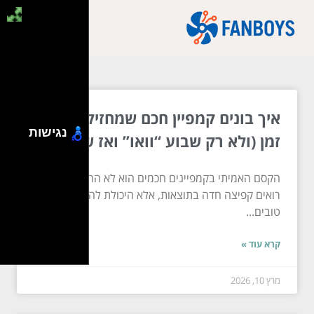
איך בונים קמפיין חכם שמחזיק לאורך
נגישות
זמן (ולא רק שבוע “וואו” ואז שקט)
הקסם האמיתי בקמפיינים חכמים הוא לא הרגע שבו
רואים קפיצה חדה בתוצאות, אלא היכולת להפוך ביצועים
טובים...
קרא עוד »
מרץ 10, 2026