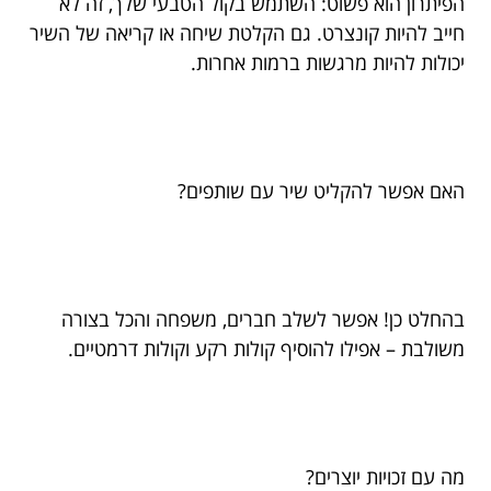
הפיתרון הוא פשוט: השתמש בקול הטבעי שלך, זה לא
חייב להיות קונצרט. גם הקלטת שיחה או קריאה של השיר
יכולות להיות מרגשות ברמות אחרות.
האם אפשר להקליט שיר עם שותפים?
בהחלט כן! אפשר לשלב חברים, משפחה והכל בצורה
משולבת – אפילו להוסיף קולות רקע וקולות דרמטיים.
מה עם זכויות יוצרים?