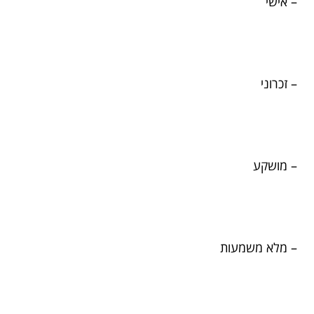
– אישי
– זכרוני
– מושקע
– מלא משמעות