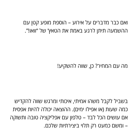
ואם כבר מדברים על אירוע – הוספת מופע קטן עם
ההשמעה תיתן לרגע באמת את הטאץ’ של “וואו!”.
מה עם המחיר? כן, שווה להשקיע!
בשביל לקבל משהו אמיתי, איכותי ומרגש שווה להקדיש
כמה שעות (או אפילו ימים). ההוצאה יכולה להיות אפסית
אם עושים הכל לבד – טלפון עם אפליקציה טובה ותשוקה
– ומשם כמעט רק תלוי ביצירתיות שלכם.