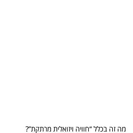
מה זה בכלל “חוויה ויזואלית מרתקת”?