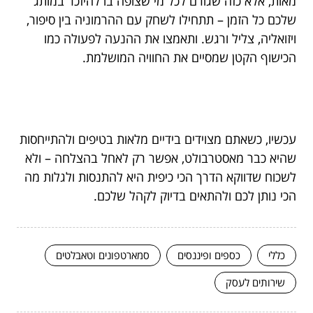
מאות, אלא כזה שגורם לכל מי שצופה בו להיזכר במותג
שלכם כל הזמן – תתחילו לשחק עם ההרמוניה בין סיפור,
ויזואליה, צליל ורגש. ותאמצו את ההנעה לפעולה כמו
הכישוף הקטן שמסיים את החוויה המושלמת.
עכשיו, כשאתם מצוידים בידיים מלאות בטיפים ולהתייחסות
שהיא כבר מאסטרבולט, אפשר רק לאחל בהצלחה – ולא
לשכוח שדווקא הדרך הכי כיפית היא להתנסות ולגלות מה
הכי נותן לכם ולהתאים בדיוק לקהל שלכם.
כללי
כספים ופיננסים
סמארטפונים וטאבלטים
שירותים לעסק