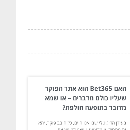
האם Bet365 הוא אתר הפוקר
שעליו כולם מדברים – או שמא
מדובר בתופעה חולפת?
בעידן הדיגיטלי שבו אנו חיים, כל חובב פוקר, יהא
זה מתחיל או מקצוען, שואף למצוא את