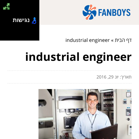
נגישות
דף הבית
»
industrial engineer
industrial engineer
תאריך: יונ 29, 2016