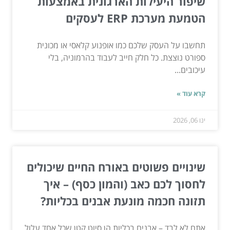
שיפור היעילות הארגונית באמצעות
הטמעת מערכת ERP לעסקים
תחשבו על העסק שלכם כמו אופנוע קלאסי או מכונית
ספורט נוצצת. כל חלק חייב לעבוד בהרמוניה, בלי
עיכובים...
קרא עוד »
ינו 06, 2026
שינויים פשוטים באורח החיים שיכולים
לחסוך לכם כאב (והמון כסף) – איך
תזונה חכמה מונעת אבנים בכליות?
אתם לא לבד – אבנים בכליות הן סיוט קטן שכל אחד עלול