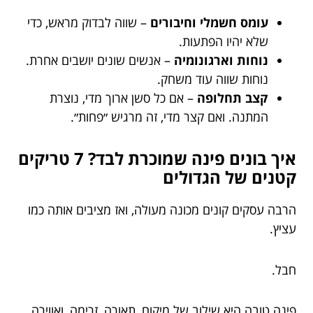
עומס חשמלי וחיבורים
– שווה לבדוק מראש, כדי
שלא יהיו הפתעות.
נוחות וארגונומיה
– אנשים שונים יושבים אחרת.
נוחות שווה עוד משחק.
קצב תחלופה
– אם כל סשן ארוך מדי, נוצרת
המתנה. ואם קצר מדי, זה מרגיש ״פחות״.
איך בונים פינה שמוכרת לבד? 7 טריקים
קטנים של הגדולים
הרבה עסקים קונים מכונה מעולה, ואז מציבים אותה כמו
עציץ.
חבל.
פינה טובה היא שילוב של מיקום, תאורה, זרימה, ואווירה.