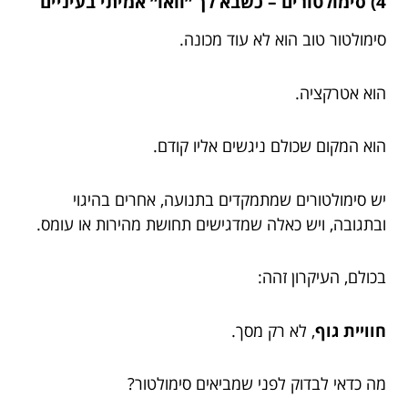
4) סימולטורים – כשבא לך ״וואו״ אמיתי בעיניים
סימולטור טוב הוא לא עוד מכונה.
הוא אטרקציה.
הוא המקום שכולם ניגשים אליו קודם.
יש סימולטורים שמתמקדים בתנועה, אחרים בהיגוי
ובתגובה, ויש כאלה שמדגישים תחושת מהירות או עומס.
בכולם, העיקרון זהה:
חוויית גוף
, לא רק מסך.
מה כדאי לבדוק לפני שמביאים סימולטור?