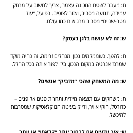
ת: מעבר לשטח המכונה עצמה, צריך לחשוב על מרחק
עמידה, תנועה מסביב, ואזור לצופים. בפועל, ״עוד
מטר-שניים״ מסביב מרגישים כמו עולם.
ש: זה לא עושה בלגן בעסק?
ת: להפך. כשממקמים נכון ומנהלים זרימה, זה נהיה מוקד
שמרכז אנרגיה במקום הנכון, בלי לפזר אותה בכל החלל.
ש: מה המשחק שהכי ״מדביק״ אנשים?
ת: משחקים עם תוצאה מיידית ותחרות פנים אל פנים –
כדורסל, הוקי אוויר, ודיוק בעיטה הם קלאסיקות שמסרבות
להיכשל.
ש: איך יודעים אם לבחור יותר ״קלאסי״ או יותר