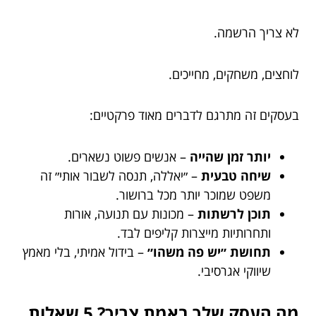
לא צריך הרשמה.
לוחצים, משחקים, מחייכים.
בעסקים זה מתרגם לדברים מאוד פרקטיים:
יותר זמן שהייה
– אנשים פשוט נשארים.
שיחה טבעית
– ״יאללה, תנסה לשבור אותי״ זה
משפט שמוכר יותר מכל ברושור.
תוכן לרשתות
– מכונות עם תנועה, אורות
ותחרותיות מייצרות קליפים לבד.
תחושת ״יש פה משהו״
– בידול אמיתי, בלי מאמץ
שיווקי אגרסיבי.
מה העסק שלך באמת צריך? 5 שאלות