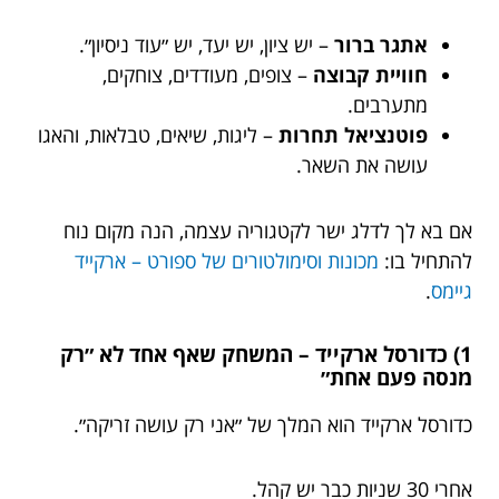
אתגר ברור
– יש ציון, יש יעד, יש ״עוד ניסיון״.
חוויית קבוצה
– צופים, מעודדים, צוחקים,
מתערבים.
פוטנציאל תחרות
– ליגות, שיאים, טבלאות, והאגו
עושה את השאר.
אם בא לך לדלג ישר לקטגוריה עצמה, הנה מקום נוח
להתחיל בו:
מכונות וסימולטורים של ספורט – ארקייד
גיימס
.
1) כדורסל ארקייד – המשחק שאף אחד לא ״רק
מנסה פעם אחת״
כדורסל ארקייד הוא המלך של ״אני רק עושה זריקה״.
אחרי 30 שניות כבר יש קהל.