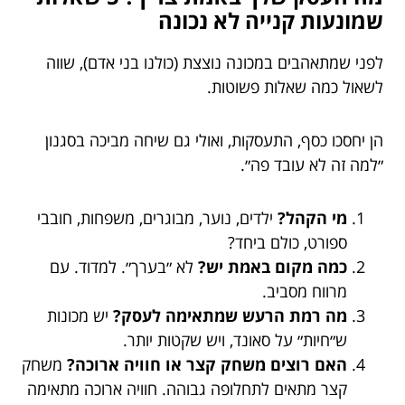
שמונעות קנייה לא נכונה
לפני שמתאהבים במכונה נוצצת (כולנו בני אדם), שווה
לשאול כמה שאלות פשוטות.
הן יחסכו כסף, התעסקות, ואולי גם שיחה מביכה בסגנון
״למה זה לא עובד פה״.
מי הקהל?
ילדים, נוער, מבוגרים, משפחות, חובבי
ספורט, כולם ביחד?
כמה מקום באמת יש?
לא ״בערך״. למדוד. עם
מרווח מסביב.
מה רמת הרעש שמתאימה לעסק?
יש מכונות
ש״חיות״ על סאונד, ויש שקטות יותר.
האם רוצים משחק קצר או חוויה ארוכה?
משחק
קצר מתאים לתחלופה גבוהה. חוויה ארוכה מתאימה