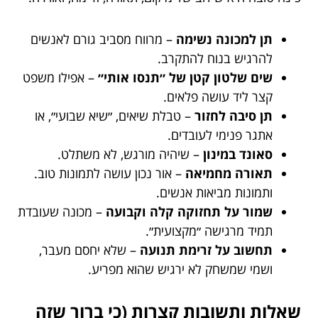
תן למכונה נשימה
– מרווח מסביב גורם לאנשים
להרגיש בנוח להתקרב.
שים שלטון קטן של ״תנסו אותי״
– אפילו משפט
קצר ליד עושה פלאים.
תן סיבה לחזור
– טבלת שיאים, ״שיא שבועי״, או
אתגר פנימי לעובדים.
סאונד במינון
– שיהיה מורגש, לא משתלט.
תאורה מחמיאה
– אור נכון עושה לתמונות טוב.
ותמונות מביאות אנשים.
שמור על תחזוקה קלה וקבועה
– מכונה שעובדת
תמיד מרגישה ״מקצועית״.
תחשוב על זרימת תנועה
– שלא יחסם מעבר,
ושמי שמשחק לא ירגיש שהוא מפריע.
שאלות ותשובות קצרות (כי ברור שזה