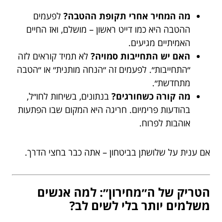
מה המחיר אחרי תקופת ההטבה?
לפעמים
ההטבה היא כמו דייט ראשון – מושלם, ואז החיים
האמיתיים מגיעים.
האם יש התחייבות סמויה?
לא תמיד קוראים לזה
״התחייבות״. לפעמים זה ״הנחה מותנית״ או ״הטבה
מתחדשת״.
מה קורה כשחורגים?
בנתונים, בשיחות לחו״ל,
בהודעות פרימיום. חריגה היא המקום שבו הפתעות
אוהבות לפרוח.
אם ענית על שלושתן בביטחון – אתה כבר בחצי הדרך.
הטריק של ה״מחירון״: למה אנשים
משלמים יותר בלי לשים לב?