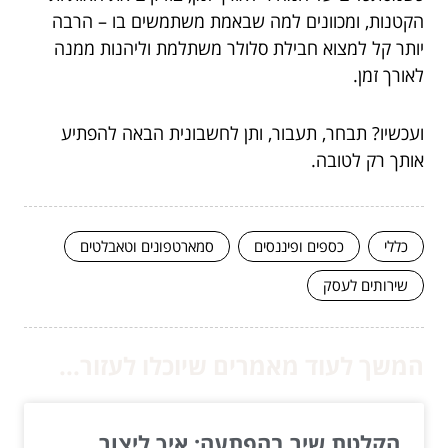
הקטנות, ומכוונים למה שבאמת משתמשים בו – הרבה
יותר קל למצוא חבילת סלולר משתלמת וליהנות ממנה
לאורך זמן.
ועכשיו? תבחר, תעבור, ותן לחשבונית הבאה להפתיע
אותך רק לטובה.
כללי
כספים ופיננסים
סמארטפונים וטאבלטים
שירותים לעסק
המשך לעוד מאמרים שיוכלו לעזור...
הקלטת שיר בהפתעה: איך ליצור