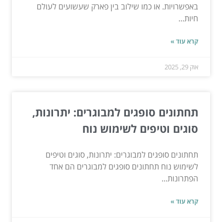
באפשרויות. או כמו שילוב בין פארק שעשועים לעולם
חיות...
קרא עוד »
אוק 29, 2025
תחתונים סופגים למבוגרים: יתרונות,
סוגים וטיפים לשימוש נוח
תחתונים סופגים למבוגרים: יתרונות, סוגים וטיפים
לשימוש נוח תחתונים סופגים למבוגרים הם אחד
הפתרונות...
קרא עוד »